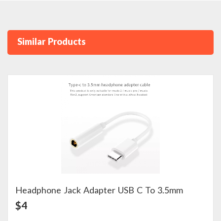
Similar Products
Headphone Jack Adapter USB C To 3.5mm
View Detail
$4