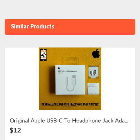
Similar Products
Original Apple USB-C To Headphone Jack Adapter
View Detail
$12