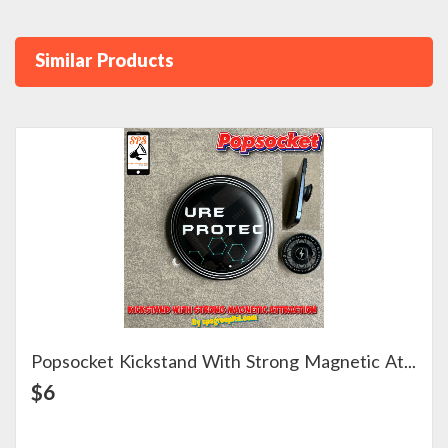
Similar Products
Popsocket Kickstand With Strong Magnetic Attraction
View Detail
$6