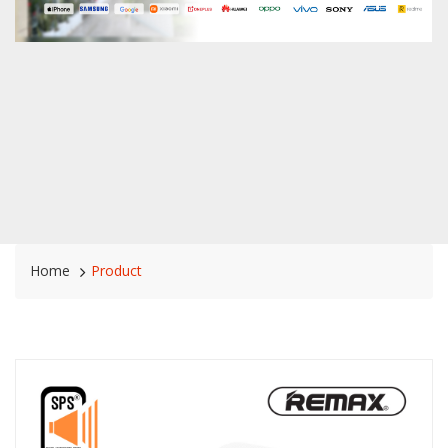
Home
Product