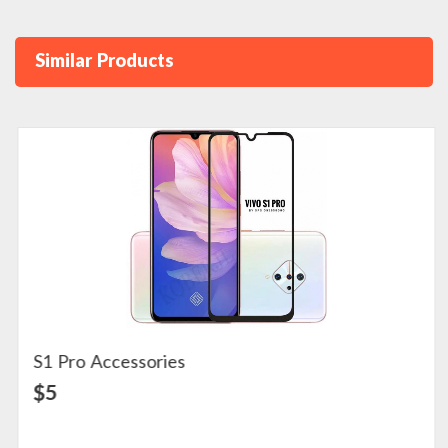
Similar Products
S1 Pro Accessories
View Detail
$5