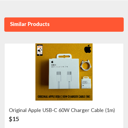
Similar Products
Original Apple USB-C 60W Charger Cable (1m)
View Detail
$15