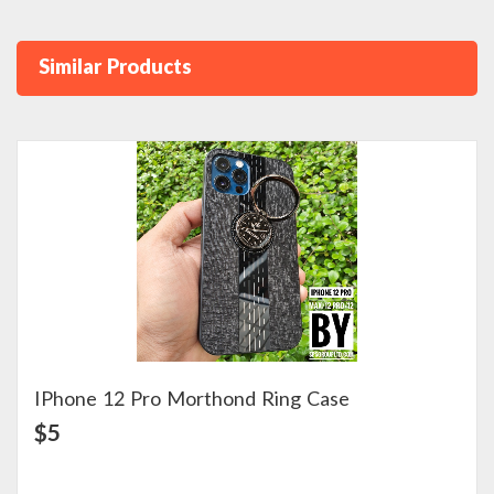
Similar Products
IPhone 12 Pro Morthond Ring Case
View Detail
$5