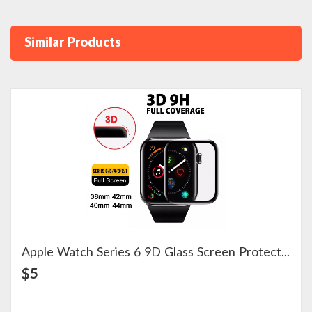
Similar Products
Apple Watch Series 6 9D Glass Screen Protector
View Detail
$5