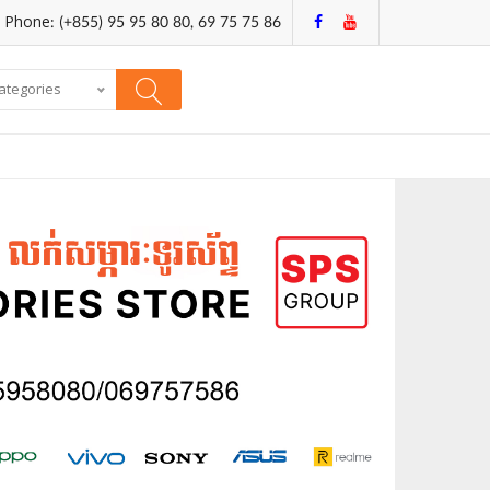
Phone: (+855) 95 95 80 80, 69 75 75 86
categories