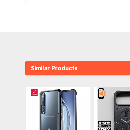
Similar Products