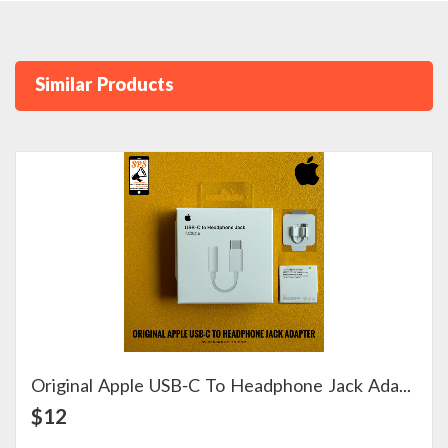
Similar Products
Original Apple USB-C To Headphone Jack Adapter
View Detail
$12