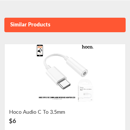
Similar Products
Hoco Audio C To 3.5mm
View Detail
$6